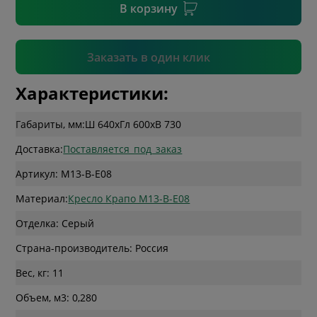
В корзину
Подтвердить
Заказать в один клик
Характеристики:
Габариты, мм:
Ш 640
x
Гл 600
x
В 730
Доставка:
Поставляется_под_заказ
Артикул: M13-B-E08
Материал:
Кресло Крапо M13-B-E08
Отделка: Серый
Страна-производитель: Россия
Вес, кг: 11
Объем, м3: 0,280