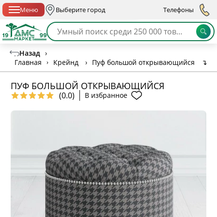
Спб с 10:00 до 21:00
Меню
Выберите город
Телефоны
Назад
›
Главная
›
Крейнд
›
Пуф большой открывающийся
↴
ПУФ БОЛЬШОЙ ОТКРЫВАЮЩИЙСЯ
(0.0)
В избранное