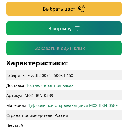
Выбрать цвет
* необязательное поле
В корзину
Подтвердить
Заказать в один клик
Характеристики:
Габариты, мм:
Ш 500
x
Гл 500
x
В 460
Доставка:
Поставляется_под_заказ
Артикул: M02-BKN-0589
Материал:
Пуф большой открывающийся M02-BKN-0589
Страна-производитель: Россия
Вес, кг: 9