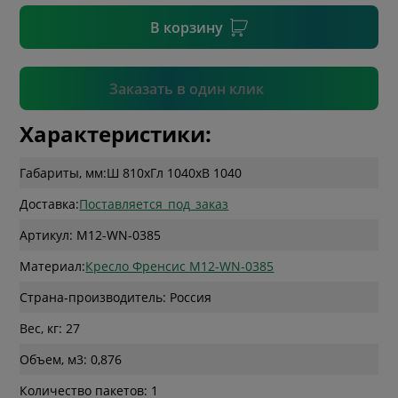
В корзину
Подтвердить
Заказать в один клик
Характеристики:
Габариты, мм:
Ш 810
x
Гл 1040
x
В 1040
Доставка:
Поставляется_под_заказ
Артикул: M12-WN-0385
Материал:
Кресло Френсис M12-WN-0385
Страна-производитель: Россия
Вес, кг: 27
Объем, м3: 0,876
Количество пакетов: 1