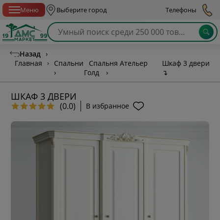
Спб с 10:00 до 21:00
Меню
Выберите город
Телефоны
Назад
›
Главная
›
Спальни
Спальня Ательер
Шкаф 3 двери
›
Голд
›
↴
ШКАФ 3 ДВЕРИ
(0.0)
В избранное