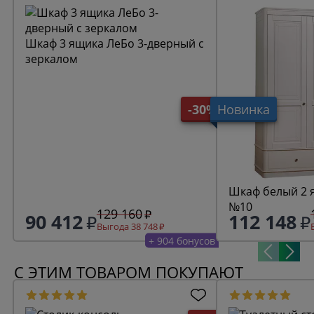
Шкаф 3 ящика ЛеБо 3-дверный с
зеркалом
-30%
Новинка
Шкаф белый 2 я
№10
129 160
90 412
112 148
Выгода 38 748
+ 904 бонусов
С ЭТИМ ТОВАРОМ ПОКУПАЮТ