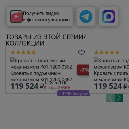
Получить видео
и фотоконсультацию
ТОВАРЫ ИЗ ЭТОЙ СЕРИИ/
КОЛЛЕКЦИИ
-7%
Кровать с подъемным
Кровать с под
механизмом K01-1200-0362
механизмом K0
128 520
119 524
119 524
Выгода 8 996
+ 1195 бонусов