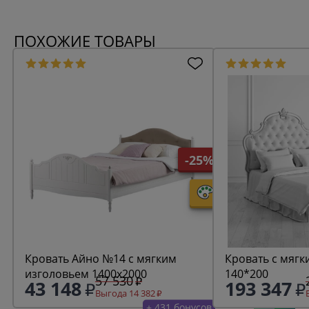
ПОХОЖИЕ ТОВАРЫ
-25%
Кровать Айно №14 с мягким
Кровать с мягк
изголовьем 1400х2000
140*200
57 530
43 148
193 347
Выгода 14 382
+ 431 бонусов