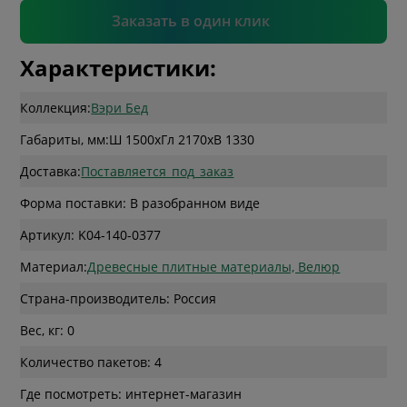
Подтвердить
Заказать в один клик
Характеристики:
Коллекция:
Вэри Бед
Габариты, мм:
Ш 1500
x
Гл 2170
x
В 1330
Доставка:
Поставляется_под_заказ
Форма поставки: В разобранном виде
Артикул: K04-140-0377
Материал:
Древесные плитные материалы, Велюр
Страна-производитель: Россия
Вес, кг: 0
Количество пакетов: 4
Где посмотреть: интернет-магазин