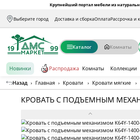
Крупнейший портал мебели из натуральн
Выберите город
Доставка и сборка
Оплата
Рассрочка и 
Каталог
Комнаты
Новинки
Распродажа
Комнаты
Коллекции
Назад
›
Главная
›
Кровати
›
Кровати мягкие
›
КРОВАТЬ С ПОДЪЕМНЫМ МЕХАН