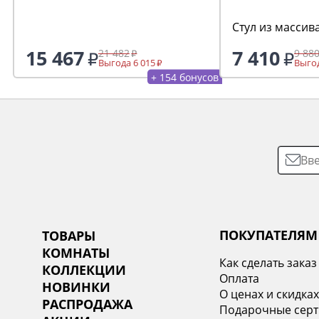
Стул из массив
15 467
7 410
21 482
9 88
Выгода 6 015
Выгод
+ 154 бонусов
ПОКУПАТЕЛЯМ
ТОВАРЫ
КОМНАТЫ
Как сделать заказ
КОЛЛЕКЦИИ
Оплата
НОВИНКИ
О ценах и скидка
РАСПРОДАЖА
Подарочные сер