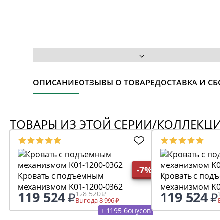
ОПИСАНИЕ
ОТЗЫВЫ О ТОВАРЕ
ДОСТАВКА И СБ
ТОВАРЫ ИЗ ЭТОЙ СЕРИИ/КОЛЛЕКЦ
-7%
Кровать с подъемным
Кровать с под
механизмом K01-1200-0362
механизмом K0
119 524
119 524
128 520
Выгода 8 996
+ 1195 бонусов