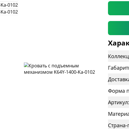
Харак
Коллекц
Габарит
Доставк
Форма п
Артикул
Материа
Страна-