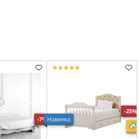
-25%
-7%
Новинка