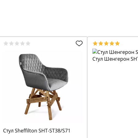
Стул Шенгерон SH
Стул Sheffilton SHT-ST38/S71