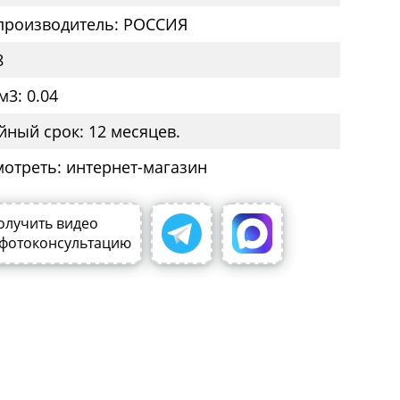
производитель: РОССИЯ
8
м3: 0.04
йный срок: 12 месяцев.
мотреть: интернет-магазин
олучить видео
 фотоконсультацию