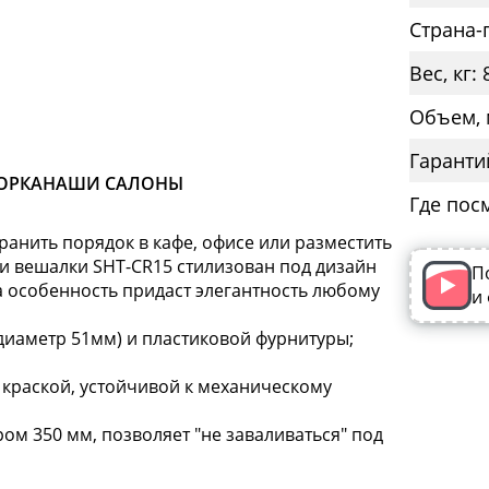
Страна-
Вес, кг: 
Объем, 
Гаранти
ОРКА
НАШИ САЛОНЫ
Где пос
ранить порядок в кафе, офисе или разместить
и вешалки SHT-CR15 стилизован под дизайн
П
та особенность придаст элегантность любому
и
диаметр 51мм) и пластиковой фурнитуры;
краской, устойчивой к механическому
ом 350 мм, позволяет "не заваливаться" под