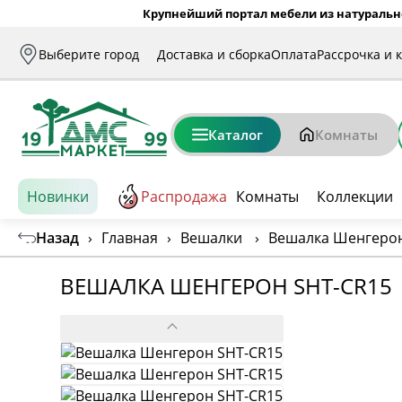
Крупнейший портал мебели из натуральн
Выберите город
Доставка и сборка
Оплата
Рассрочка и 
Каталог
Комнаты
Новинки
Распродажа
Комнаты
Коллекции
Назад
›
Главная
›
Вешалки
›
Вешалка Шенгерон
ВЕШАЛКА ШЕНГЕРОН SHT-CR15