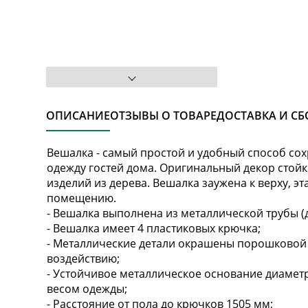
ОПИСАНИЕ
ОТЗЫВЫ О ТОВАРЕ
ДОСТАВКА И СБ
Вешалка - самый простой и удобный способ сох
одежду гостей дома. Оригинальный декор стойк
изделий из дерева. Вешалка заужена к верху, э
помещению.
- Вешалка выполнена из металлической трубы (
- Вешалка имеет 4 пластиковых крючка;
- Металлические детали окрашены порошковой 
воздействию;
- Устойчивое металлическое основание диаметр
весом одежды;
- Расстояние от пола до крючков 1505 мм;