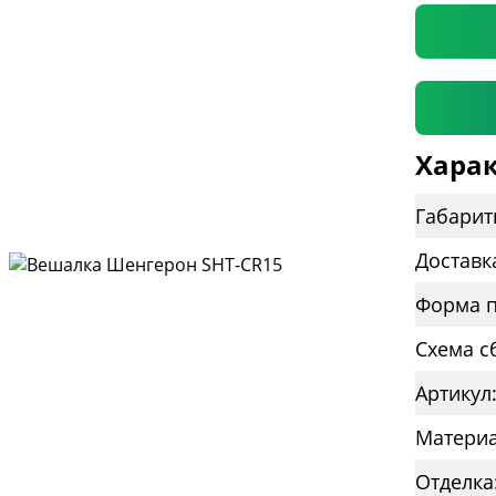
Харак
Габарит
Доставк
Форма п
Схема с
Артикул
Материа
Отделка