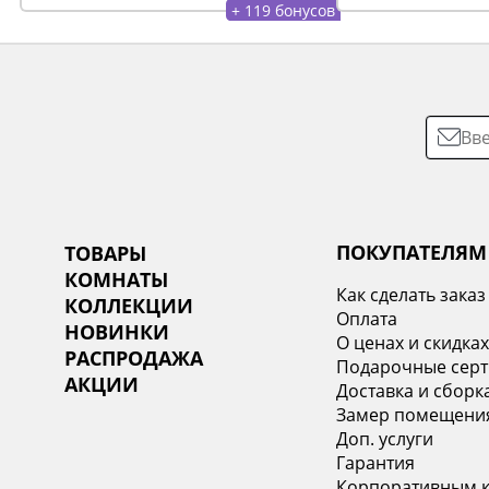
+ 119 бонусов
ПОКУПАТЕЛЯМ
ТОВАРЫ
КОМНАТЫ
Как сделать заказ
КОЛЛЕКЦИИ
Оплата
НОВИНКИ
О ценах и скидка
РАСПРОДАЖА
Подарочные сер
АКЦИИ
Доставка и сборк
Замер помещени
Доп. услуги
Гарантия
Корпоративным 