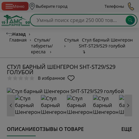
Спб с 10:00 до 21:00
Меню
Выберите город
Телефоны
Назад
›
Главная
›
Стулья/
Стулья
Стул барный Шенгерон
табуреты/
›
SHT-ST29/S29 голубой
кресла
›
↴
СТУЛ БАРНЫЙ ШЕНГЕРОН SHT-ST29/S29
ГОЛУБОЙ
В избранное
ОПИСАНИЕ
ОТЗЫВЫ О ТОВАРЕ
ЕЩЕ