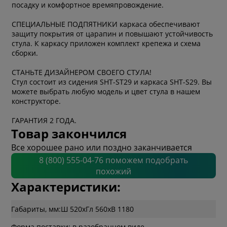
посадку и комфортное времяпровождение.
СПЕЦИАЛЬНЫЕ ПОДПЯТНИКИ каркаса обеспечивают
защиту покрытия от царапин и повышают устойчивость
стула. К каркасу приложен комплект крепежа и схема
сборки.
СТАНЬТЕ ДИЗАЙНЕРОМ СВОЕГО СТУЛА!
Стул состоит из сидения SHT-ST29 и каркаса SHT-S29. Вы
можете выбрать любую модель и цвет стула в нашем
конструкторе.
ГАРАНТИЯ 2 ГОДА.
Товар закончился
Все хорошее рано или поздно заканчивается
8 (800) 555-04-76 поможем подобрать
похожий
Характеристики:
Габариты, мм:
Ш 520
x
Гл 560
x
В 1180
Форма поставки: в разобранном виде