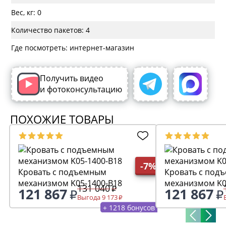
Вес, кг: 0
Количество пакетов: 4
Где посмотреть: интернет-магазин
Получить видео
и фотоконсультацию
ПОХОЖИЕ ТОВАРЫ
-7%
Кровать с подъемным
Кровать с под
механизмом K05-1400-B18
механизмом K0
131 040
121 867
121 867
Выгода 9 173
+ 1218 бонусов