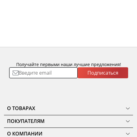
Получайте первыми наши лучшие предложения!
Подписаться
О ТОВАРАХ
ТОВАРЫ
ПОКУПАТЕЛЯМ
КОМНАТЫ
Как сделать заказ
КОЛЛЕКЦИИ
О КОМПАНИИ
Оплата
НОВИНКИ