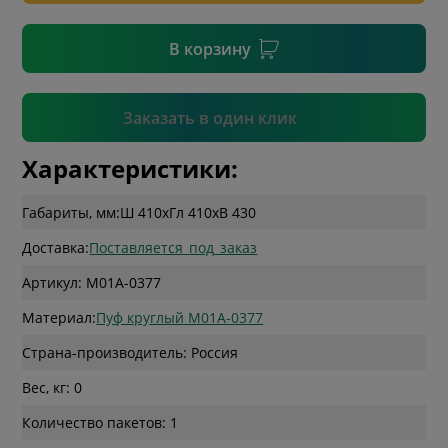
* необязательное поле
В корзину
Подтвердить
Заказать в один клик
Характеристики:
Габариты, мм:
Ш 410
x
Гл 410
x
В 430
Доставка:
Поставляется_под_заказ
Артикул: M01A-0377
Материал:
Пуф круглый M01A-0377
Страна-производитель: Россия
Вес, кг: 0
Количество пакетов: 1