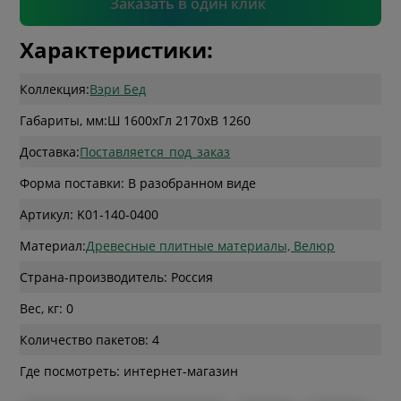
Заказать в один клик
Характеристики:
Коллекция:
Вэри Бед
Габариты, мм:
Ш 1600
x
Гл 2170
x
В 1260
Доставка:
Поставляется_под_заказ
Форма поставки: В разобранном виде
Артикул: K01-140-0400
Материал:
Древесные плитные материалы, Велюр
Страна-производитель: Россия
Вес, кг: 0
Количество пакетов: 4
Где посмотреть: интернет-магазин