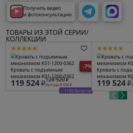
Получить видео
и фотоконсультацию
ТОВАРЫ ИЗ ЭТОЙ СЕРИИ/
КОЛЛЕКЦИИ
-7%
Кровать с подъемным
Кровать с под
механизмом K01-1200-0362
механизмом K0
128 520
119 524
119 524
Выгода 8 996
+ 1195 бонусов