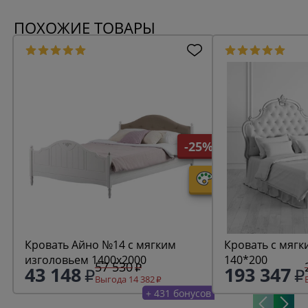
ПОХОЖИЕ ТОВАРЫ
-25%
Кровать Айно №14 с мягким
Кровать с мягк
изголовьем 1400х2000
140*200
57 530
43 148
193 347
Выгода 14 382
+ 431 бонусов