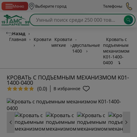
Спб с 10:00 до 21:00
Меню
Выберите город
Телефоны
Назад
›
Главная
›
Кровати
Кровати
-
Кровать с
›
мягкие
›
двуспальные
подъемным
1400
›
механизмом
K01-1400-
0400
↴
КРОВАТЬ С ПОДЪЕМНЫМ МЕХАНИЗМОМ K01-
1400-0400
(0.0)
В избранное