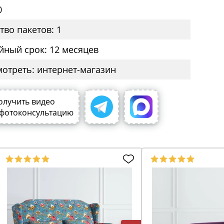
0
тво пакетов: 1
йный срок: 12 месяцев
мотреть: интернет-магазин
олучить видео
 фотоконсультацию