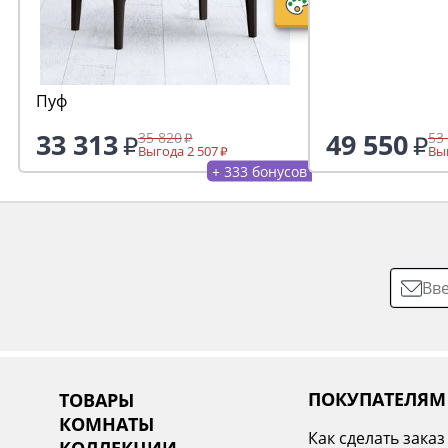
Пуф
33 313
49 550
35 820
53
Выгода 2 507
Выг
+ 333 бонусов
ПОКУПАТЕЛЯМ
ТОВАРЫ
КОМНАТЫ
Как сделать заказ