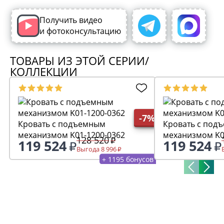
Получить видео
и фотоконсультацию
ТОВАРЫ ИЗ ЭТОЙ СЕРИИ/
КОЛЛЕКЦИИ
-7%
Кровать с подъемным
Кровать с под
механизмом K01-1200-0362
механизмом K0
128 520
119 524
119 524
Выгода 8 996
+ 1195 бонусов