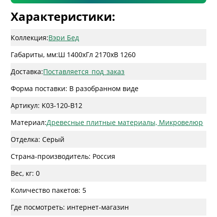
Характеристики:
Коллекция:
Вэри Бед
Габариты, мм:
Ш 1400
x
Гл 2170
x
В 1260
Доставка:
Поставляется_под_заказ
Форма поставки: В разобранном виде
Артикул: K03-120-B12
Материал:
Древесные плитные материалы, Микровелюр
Отделка: Серый
Страна-производитель: Россия
Вес, кг: 0
Количество пакетов: 5
Где посмотреть: интернет-магазин