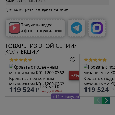
Количество пакетов: 4
Где посмотреть: интернет-магазин
Получить видео
и фотоконсультацию
ТОВАРЫ ИЗ ЭТОЙ СЕРИИ/
КОЛЛЕКЦИИ
-7%
Кровать с подъемным
Кровать с под
механизмом K01-1200-0362
механизмом K0
128 520
119 524
119 524
Выгода 8 996
+ 1195 бонусов