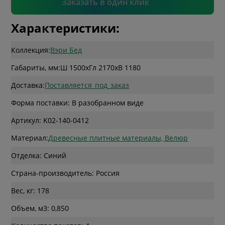
Заказать в один клик
Характеристики:
Коллекция:
Вэри Бед
Габариты, мм:
Ш 1500
x
Гл 2170
x
В 1180
Доставка:
Поставляется_под_заказ
Форма поставки: В разобранном виде
Артикул: K02-140-0412
Материал:
Древесные плитные материалы, Велюр
Отделка: Синий
Страна-производитель: Россия
Вес, кг: 178
Объем, м3: 0,850