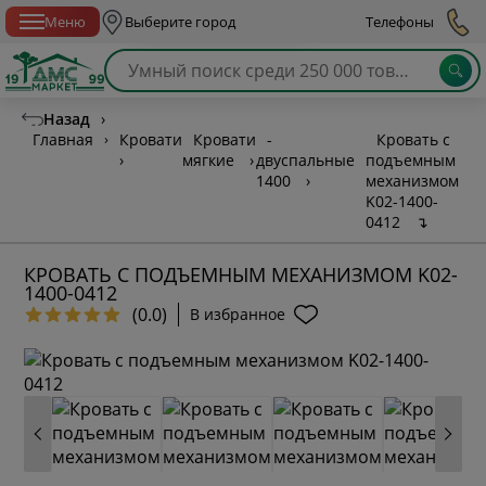
Спб с 10:00 до 21:00
Меню
Выберите город
Телефоны
Назад
›
Главная
›
Кровати
Кровати
-
Кровать с
›
мягкие
›
двуспальные
подъемным
1400
›
механизмом
K02-1400-
0412
↴
КРОВАТЬ С ПОДЪЕМНЫМ МЕХАНИЗМОМ K02-
1400-0412
(0.0)
В избранное