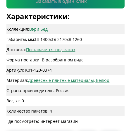
Заказать в один клик
Характеристики:
Коллекция:
Вэри Бед
Габариты, мм:
Ш 1400
x
Гл 2170
x
В 1260
Доставка:
Поставляется_под_заказ
Форма поставки: В разобранном виде
Артикул: K01-120-0374
Материал:
Древесные плитные материалы, Велюр
Страна-производитель: Россия
Вес, кг: 0
Количество пакетов: 4
Где посмотреть: интернет-магазин