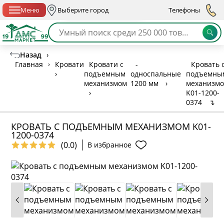
Спб с 10:00 до 21:00
Меню
Выберите город
Телефоны
Назад
›
Главная
›
Кровати
Кровати с
-
Кровать 
›
подъемным
односпальные
подъемны
механизмом
1200 мм
›
механизм
›
K01-1200-
0374
↴
КРОВАТЬ С ПОДЪЕМНЫМ МЕХАНИЗМОМ K01-
1200-0374
(0.0)
В избранное