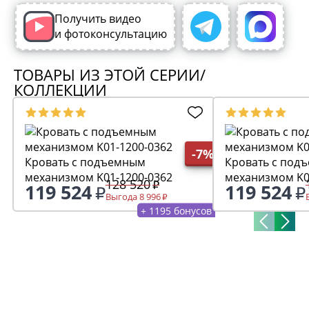
Получить видео
и фотоконсультацию
ТОВАРЫ ИЗ ЭТОЙ СЕРИИ/
КОЛЛЕКЦИИ
-7%
Кровать с подъемным
Кровать с под
механизмом K01-1200-0362
механизмом K0
128 520
119 524
119 524
Выгода 8 996
+ 1195 бонусов