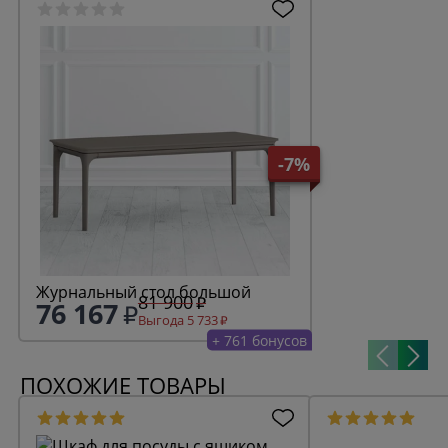
-7%
Журнальный стол большой
81 900
76 167
Выгода 5 733
+ 761 бонусов
ПОХОЖИЕ ТОВАРЫ