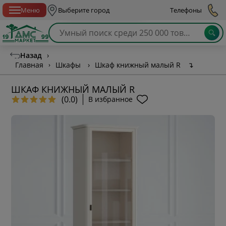
Спб с 10:00 до 21:00
Меню
Выберите город
Телефоны
Назад
›
Главная
›
Шкафы
›
Шкаф книжный малый R
↴
ШКАФ КНИЖНЫЙ МАЛЫЙ R
(0.0)
В избранное