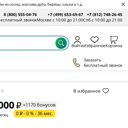
 из сосны, массива дуба, берёзы, ольхи и т.д.
8 (800) 555-04-76
+7 (499) 653-69-67
+7 (812) 748-26-45
ты
Бесплатный звонок
Москва с 10:00 до 21:00
Спб с 10:00 до 21:00
Войти
Избранное
Корзина
Заказать
бесплатный звонок
ельное поле
В избранное
000
ательное поле
+1170 бонусов
0 ₽ - 0 % - 36 мес.
месяц
ательное поле