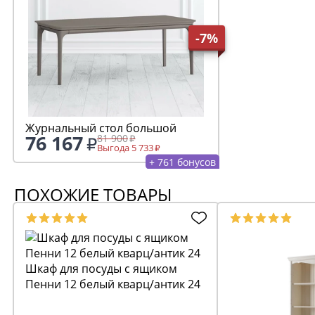
-7%
Журнальный стол большой
76 167
81 900
Выгода 5 733
+ 761 бонусов
ПОХОЖИЕ ТОВАРЫ
Шкаф для посуды с ящиком
Пенни 12 белый кварц/антик 24