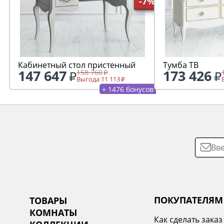
-7%
Кабинетный стол пристенный
Тумба ТВ
147 647
173 426
158 760
Выгода 11 113
+ 1476 бонусов
ПОКУПАТЕЛЯМ
ТОВАРЫ
КОМНАТЫ
Как сделать заказ