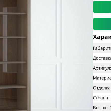
Харак
Габарит
Доставк
Артикул
Материа
Отделка
Страна-
Вес, кг: 