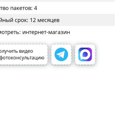
тво пакетов: 4
йный срок: 12 месяцев
мотреть: интернет-магазин
олучить видео
 фотоконсультацию