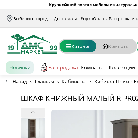
Крупнейший портал мебели из натуральн
Выберите город
Доставка и сборка
Оплата
Рассрочка и 
Каталог
Комнаты
Новинки
Распродажа
Комнаты
Коллекции
Назад
›
Главная
›
Кабинеты
›
Кабинет Примо Б
ШКАФ КНИЖНЫЙ МАЛЫЙ R PR0