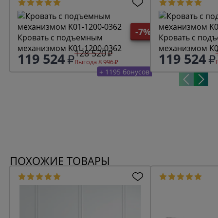
-7%
Кровать с подъемным
Кровать с под
механизмом K01-1200-0362
механизмом K0
128 520
119 524
119 524
Выгода 8 996
+ 1195 бонусов
ПОХОЖИЕ ТОВАРЫ