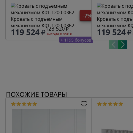
-7%
Кровать с подъемным
Кровать с под
механизмом K01-1200-0362
механизмом K0
128 520
119 524
119 524
Выгода 8 996
+ 1195 бонусов
ПОХОЖИЕ ТОВАРЫ