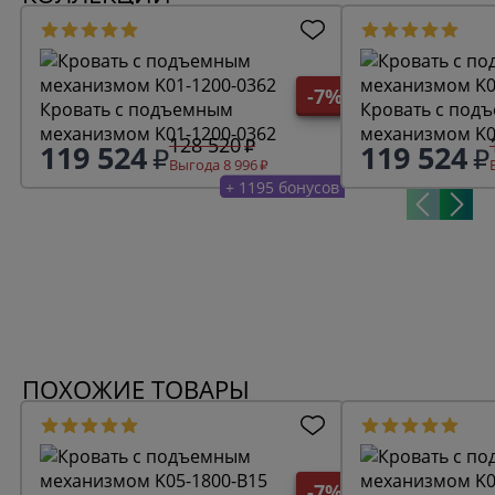
-7%
Кровать с подъемным
Кровать с под
механизмом K01-1200-0362
механизмом K0
128 520
119 524
119 524
Выгода 8 996
+ 1195 бонусов
ПОХОЖИЕ ТОВАРЫ
-7%