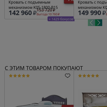
Кровать с подъемным
Кровать с под
механизмом K05-1800-B15
механизмом K0
153 720
142 960
149 990
Выгода 10 760
+ 1429 бонусов
С ЭТИМ ТОВАРОМ ПОКУПАЮТ