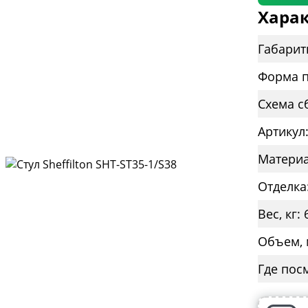
Харак
Габарит
Форма п
Схема с
Артикул
Материа
Отделка
Вес, кг: 
Объем, 
Где пос