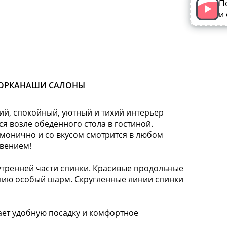
П
и
ОРКА
НАШИ САЛОНЫ
кий, спокойный, уютный и тихий интерьер
ся возле обеденного стола в гостиной.
рмонично и со вкусом смотрится в любом
овением!
тренней части спинки. Красивые продольные
елию особый шарм. Скругленные линии спинки
т удобную посадку и комфортное