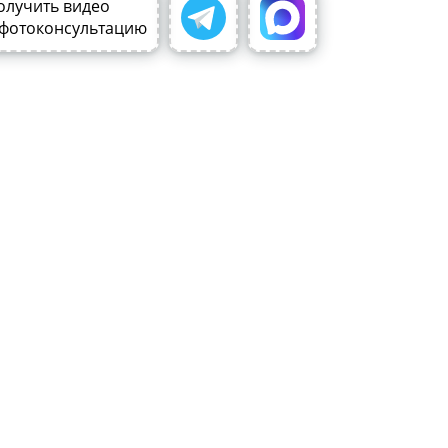
олучить видео
 фотоконсультацию