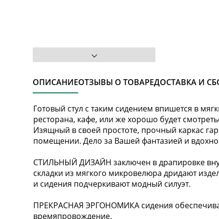
ОПИСАНИЕ
ОТЗЫВЫ О ТОВАРЕ
ДОСТАВКА И СБ
Готовый стул с таким сидением впишется в мяг
ресторана, кафе, или же хорошо будет смотреть
Изящный в своей простоте, прочный каркас га
помещении. Дело за Вашей фантазией и вдохн
СТИЛЬНЫЙ ДИЗАЙН заключен в драпировке вну
складки из мягкого микровелюра дридают изд
и сидения подчеркивают модный силуэт.
ПРЕКРАСНАЯ ЭРГОНОМИКА сидения обеспечивае
времяпровождение.