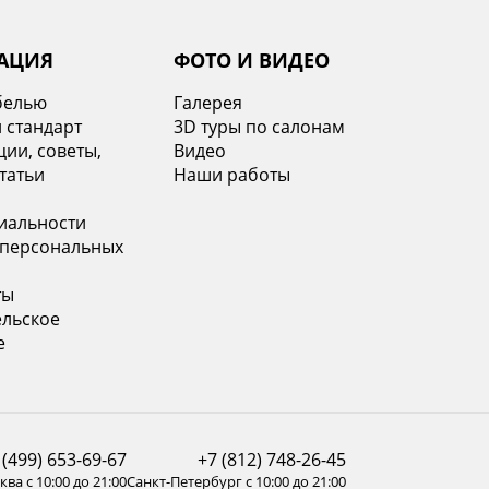
АЦИЯ
ФОТО И ВИДЕО
белью
Галерея
 стандарт
3D туры по салонам
ии, советы,
Видео
татьи
Наши работы
иальности
 персональных
ты
ельское
е
 (499) 653-69-67
+7 (812) 748-26-45
ва с 10:00 до 21:00
Санкт-Петербург с 10:00 до 21:00