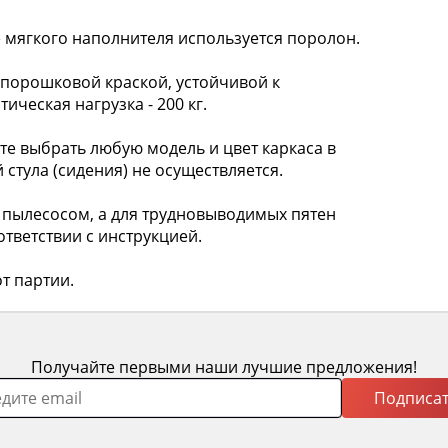
 мягкого наполнителя используется поролон.
рошковой краской, устойчивой к
ческая нагрузка - 200 кг.
 выбрать любую модель и цвет каркаса в
 стула (сидения) не осуществляется.
пылесосом, а для трудновыводимых пятен
тветствии с инструкцией.
т партии.
Получайте первыми наши лучшие предложения!
Подписат