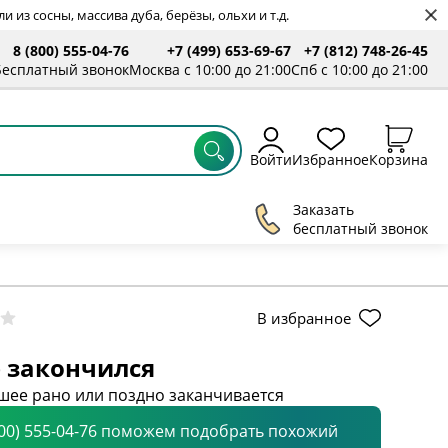
 из сосны, массива дуба, берёзы, ольхи и т.д.
8 (800) 555-04-76
+7 (499) 653-69-67
+7 (812) 748-26-45
ты
Бесплатный звонок
Москва с 10:00 до 21:00
Спб с 10:00 до 21:00
Войти
Избранное
Корзина
Заказать
бесплатный звонок
В избранное
 закончился
шее рано или поздно заканчивается
800) 555-04-76 поможем подобрать похожий