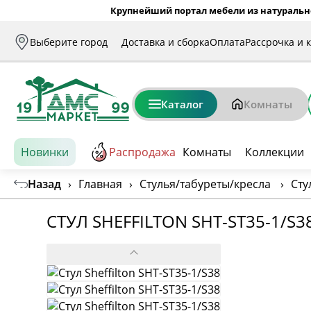
Крупнейший портал мебели из натуральн
Выберите город
Доставка и сборка
Оплата
Рассрочка и 
Каталог
Комнаты
Новинки
Распродажа
Комнаты
Коллекции
Назад
›
Главная
›
Стулья/табуреты/кресла
›
Сту
СТУЛ SHEFFILTON SHT-ST35-1/S3