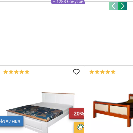
+ 1288 бонусов
-20%
Новинка