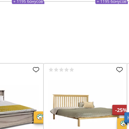
+ 1195 бонусов
+ 1195 бонусов
-25%