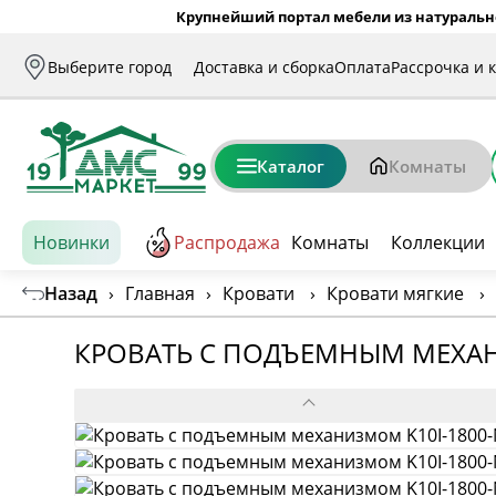
Крупнейший портал мебели из натуральн
Выберите город
Доставка и сборка
Оплата
Рассрочка и 
Каталог
Комнаты
Новинки
Распродажа
Комнаты
Коллекции
Назад
›
Главная
›
Кровати
›
Кровати мягкие
›
КРОВАТЬ С ПОДЪЕМНЫМ МЕХАН