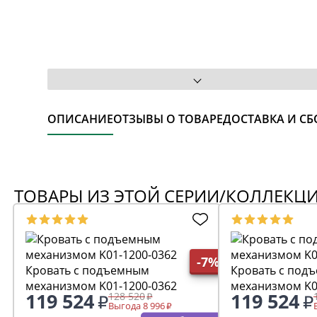
ОПИСАНИЕ
ОТЗЫВЫ О ТОВАРЕ
ДОСТАВКА И СБ
ТОВАРЫ ИЗ ЭТОЙ СЕРИИ/КОЛЛЕКЦ
-7%
Кровать с подъемным
Кровать с под
механизмом K01-1200-0362
механизмом K0
119 524
119 524
128 520
Выгода 8 996