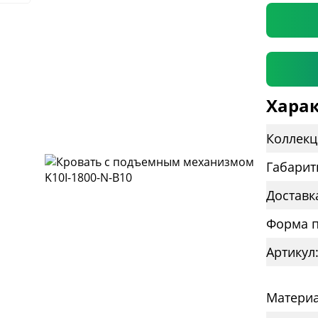
Харак
Коллекц
Габарит
Доставк
Форма п
Артикул:
Материа