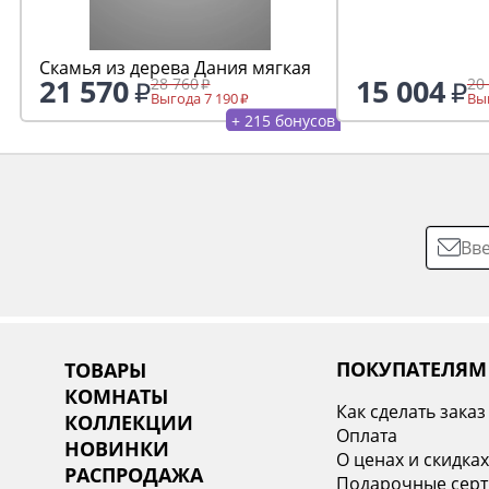
Скамья из дерева Дания мягкая
21 570
15 004
28 760
20
Выгода 7 190
Выг
+ 215 бонусов
ПОКУПАТЕЛЯМ
ТОВАРЫ
КОМНАТЫ
Как сделать заказ
КОЛЛЕКЦИИ
Оплата
НОВИНКИ
О ценах и скидка
РАСПРОДАЖА
Подарочные сер