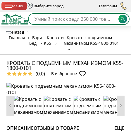
Спб с 10:00 до 21:00
Меню
Выберите город
Телефоны
Назад
›
Главная
›
Вэри
Кровати
Кровать с подъемным
Бед
›
K55
›
механизмом K55-1800-0101
↴
КРОВАТЬ С ПОДЪЕМНЫМ МЕХАНИЗМОМ K55-
1800-0101
(0.0)
В избранное
ОПИСАНИЕ
ОТЗЫВЫ О ТОВАРЕ
ЕЩЕ
* обязательное поле