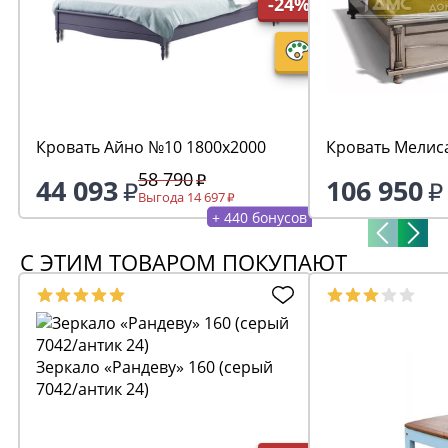
-24%
Кровать Айно №10 1800х2000
Кровать Мелис
58 790
44 093
106 950
Выгода 14 697
+ 440 бонусов
С ЭТИМ ТОВАРОМ ПОКУПАЮТ
Зеркало «Рандеву» 160 (серый
7042/антик 24)