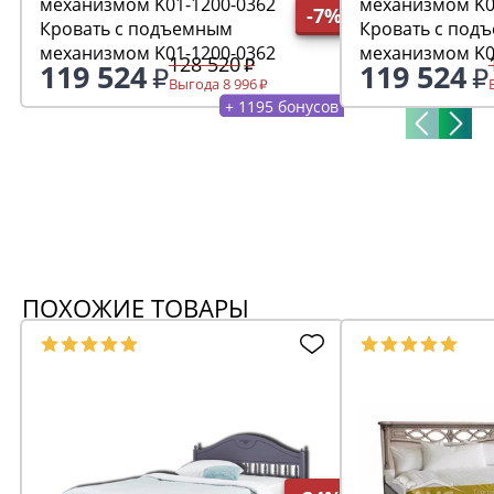
-7%
Кровать с подъемным
Кровать с под
механизмом K01-1200-0362
механизмом K0
128 520
119 524
119 524
Выгода 8 996
+ 1195 бонусов
ПОХОЖИЕ ТОВАРЫ