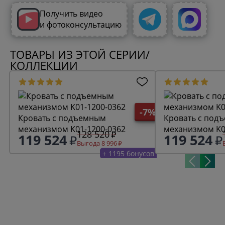
Получить видео
и фотоконсультацию
ТОВАРЫ ИЗ ЭТОЙ СЕРИИ/
КОЛЛЕКЦИИ
-7%
Кровать с подъемным
Кровать с под
механизмом K01-1200-0362
механизмом K0
128 520
119 524
119 524
Выгода 8 996
+ 1195 бонусов