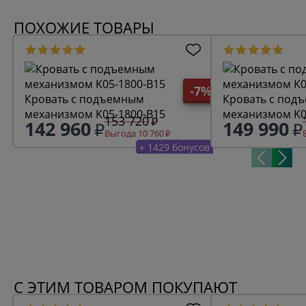
ПОХОЖИЕ ТОВАРЫ
-7%
Кровать с подъемным
Кровать с под
механизмом K05-1800-B15
механизмом K0
153 720
142 960
149 990
Выгода 10 760
+ 1429 бонусов
С ЭТИМ ТОВАРОМ ПОКУПАЮТ