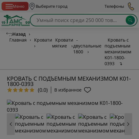
Спб с 10:00 до 21:00
Меню
Выберите город
Телефоны
Назад
›
Главная
›
Кровати
Кровати
-
Кровать с
›
мягкие
›
двуспальные
подъемным
1800
›
механизмом
K01-1800-
0393
↴
КРОВАТЬ С ПОДЪЕМНЫМ МЕХАНИЗМОМ K01-
1800-0393
(0.0)
В избранное