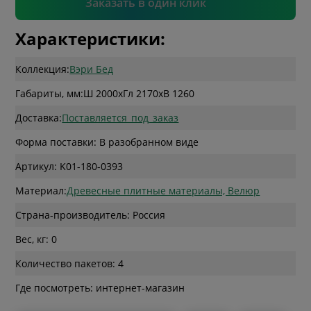
Заказать в один клик
Характеристики:
Коллекция:
Вэри Бед
Габариты, мм:
Ш 2000
x
Гл 2170
x
В 1260
Доставка:
Поставляется_под_заказ
Форма поставки: В разобранном виде
Артикул: K01-180-0393
Материал:
Древесные плитные материалы, Велюр
Страна-производитель: Россия
Вес, кг: 0
Количество пакетов: 4
Где посмотреть: интернет-магазин