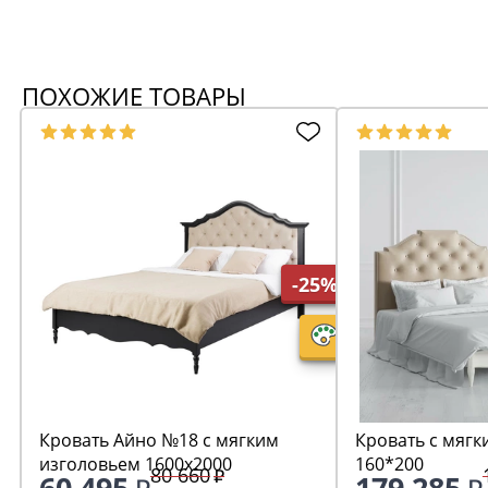
ПОХОЖИЕ ТОВАРЫ
-25%
Кровать Айно №18 с мягким
Кровать с мягк
изголовьем 1600х2000
160*200
80 660
60 495
179 285