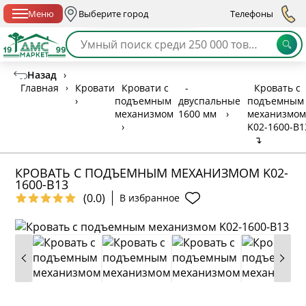
Спб с 10:00 до 21:00
Меню
Выберите город
Телефоны
Назад
›
Главная
›
Кровати
Кровати с
-
Кровать с
›
подъемным
двуспальные
подъемным
механизмом
1600 мм
›
механизмом
›
K02-1600-B1
↴
КРОВАТЬ С ПОДЪЕМНЫМ МЕХАНИЗМОМ K02-
1600-B13
(0.0)
В избранное