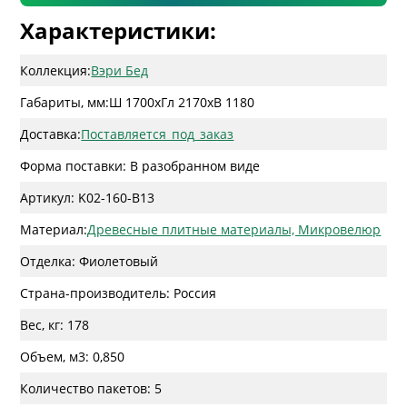
Характеристики:
Коллекция:
Вэри Бед
Габариты, мм:
Ш 1700
x
Гл 2170
x
В 1180
Доставка:
Поставляется_под_заказ
Форма поставки: В разобранном виде
Артикул: K02-160-B13
Материал:
Древесные плитные материалы, Микровелюр
Отделка: Фиолетовый
Страна-производитель: Россия
Вес, кг: 178
Объем, м3: 0,850
Количество пакетов: 5