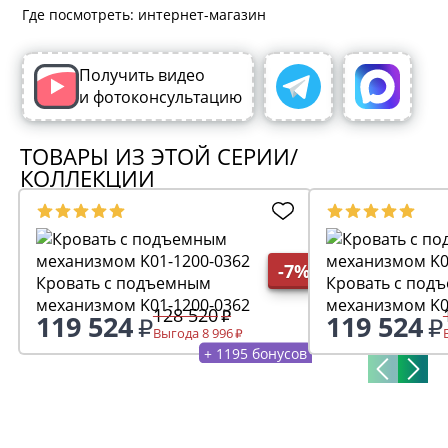
Где посмотреть: интернет-магазин
Получить видео
и фотоконсультацию
ТОВАРЫ ИЗ ЭТОЙ СЕРИИ/
КОЛЛЕКЦИИ
-7%
Кровать с подъемным
Кровать с под
механизмом K01-1200-0362
механизмом K0
128 520
119 524
119 524
Выгода 8 996
+ 1195 бонусов