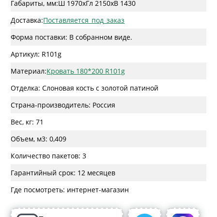
Габариты, мм:
Ш 1970
x
Гл 2150
x
В 1430
Доставка:
Поставляется_под_заказ
Форма поставки: В собранном виде.
Артикул: R101g
Материал:
Кровать 180*200 R101g
Отделка: Слоновая кость с золотой патиной
Страна-производитель: Россия
Вес, кг: 71
Объем, м3: 0,409
Количество пакетов: 3
Гарантийный срок: 12 месяцев
Где посмотреть: интернет-магазин