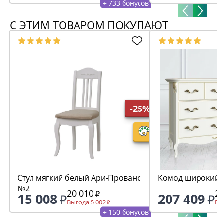
+ 733 бонусов
С ЭТИМ ТОВАРОМ ПОКУПАЮТ
-25%
Стул мягкий белый Ари-Прованс
Комод широкий
№2
20 010
15 008
207 409
Выгода 5 002
+ 150 бонусов