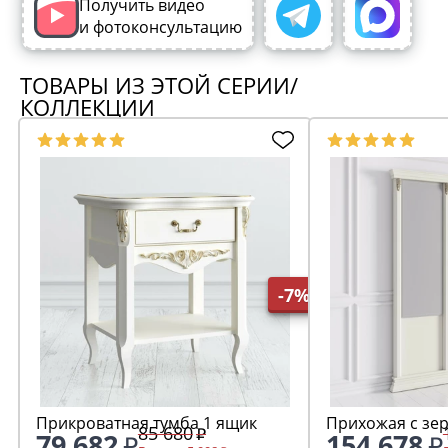
Получить видео
и фотоконсультацию
ТОВАРЫ ИЗ ЭТОЙ СЕРИИ/
КОЛЛЕКЦИИ
-7%
Прикроватная тумба 1 ящик
Прихожая с зе
85 680
79 682
154 678