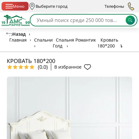
Спб с 10:00 до 21:00
Меню
Выберите город
Телефоны
Назад
›
Главная
›
Спальни
Спальня Романтик
Кровать
›
Голд
›
180*200
↴
КРОВАТЬ 180*200
(0.0)
В избранное