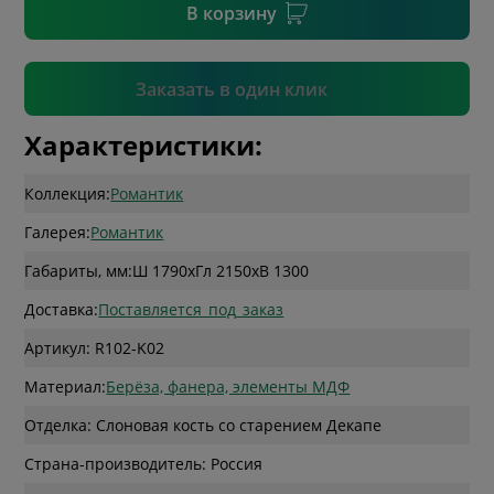
В корзину
Подтвердить
Заказать в один клик
Характеристики:
Коллекция:
Романтик
Галерея:
Романтик
Габариты, мм:
Ш 1790
x
Гл 2150
x
В 1300
Доставка:
Поставляется_под_заказ
Артикул: R102-K02
Материал:
Берёза, фанера, элементы МДФ
Отделка: Слоновая кость со старением Декапе
Страна-производитель: Россия