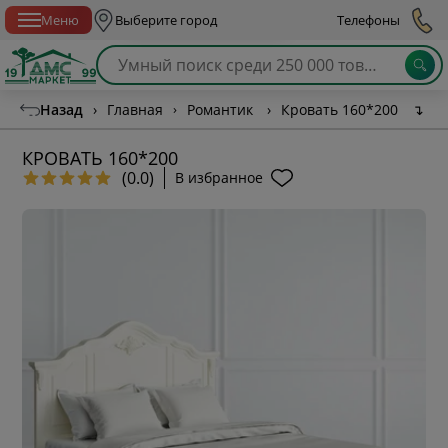
Спб с 10:00 до 21:00
Меню
Выберите город
Телефоны
Назад
›
Главная
›
Романтик
›
Кровать 160*200
↴
КРОВАТЬ 160*200
(0.0)
В избранное