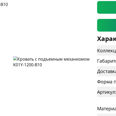
Харак
Коллекц
Габарит
Доставк
Форма п
Артикул
Материа