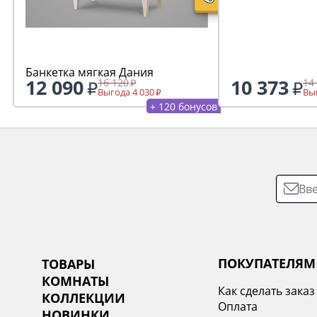
Банкетка мягкая Дания
12 090
10 373
16 120
14
Выгода 4 030
Выг
+ 120 бонусов
ПОКУПАТЕЛЯМ
ТОВАРЫ
КОМНАТЫ
Как сделать заказ
КОЛЛЕКЦИИ
Оплата
НОВИНКИ