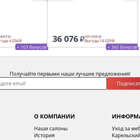
36 076
 407
50 105
ода 4 034
Выгода 14 029
+ 103 бонусов
+ 360 бонусов
Получайте первыми наши лучшие предложения!
Подписат
О КОМПАНИИ
ИНФОРМ
Наши салоны
Уход за ме
История
Карельский