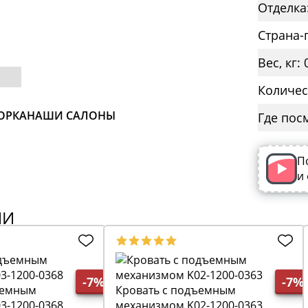
Отделка
Страна-
Вес, кг: 
Количес
ОРКА
НАШИ САЛОНЫ
Где пос
П
и
ИИ
-7%
-7%
ъемным
Кровать с подъемным
3-1200-0368
механизмом K02-1200-0363