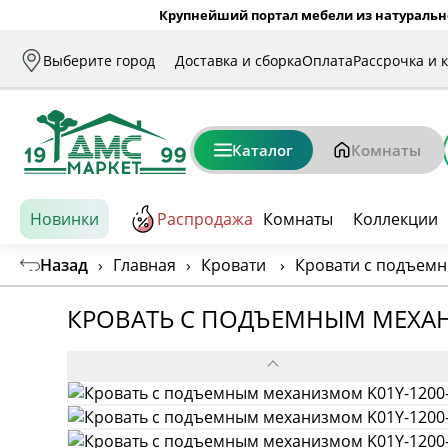
Крупнейший портал мебели из натуральн
Выберите город
Доставка и сборка
Оплата
Рассрочка и 
Каталог
Комнаты
Новинки
Распродажа
Комнаты
Коллекции
Назад
›
Главная
›
Кровати
›
Кровати с подъем
КРОВАТЬ С ПОДЪЕМНЫМ МЕХАН