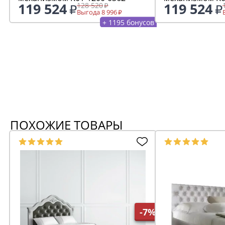
119 524
119 524
128 520
Выгода 8 996
+ 1195 бонусов
ПОХОЖИЕ ТОВАРЫ
-7%