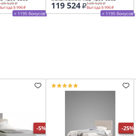
119 524
128 520
128 520
Выгода 8 996
Выгода 8 996
+ 1195 бонусов
+ 1195 бонусов
-5%
-25%