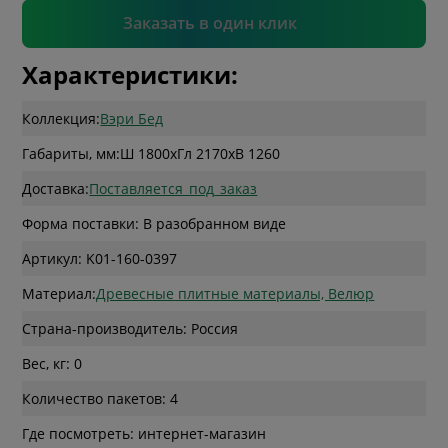
Подтвердить
Заказать в один клик
Характеристики:
Коллекция:
Вэри Бед
Габариты, мм:
Ш 1800
x
Гл 2170
x
В 1260
Доставка:
Поставляется_под_заказ
Форма поставки: В разобранном виде
Артикул: K01-160-0397
Материал:
Древесные плитные материалы, Велюр
Страна-производитель: Россия
Вес, кг: 0
Количество пакетов: 4
Где посмотреть: интернет-магазин