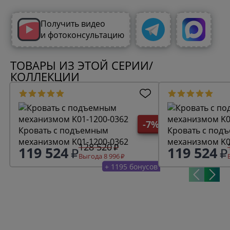
Получить видео
и фотоконсультацию
ТОВАРЫ ИЗ ЭТОЙ СЕРИИ/
КОЛЛЕКЦИИ
-7%
Кровать с подъемным
Кровать с под
механизмом K01-1200-0362
механизмом K0
128 520
119 524
119 524
Выгода 8 996
+ 1195 бонусов