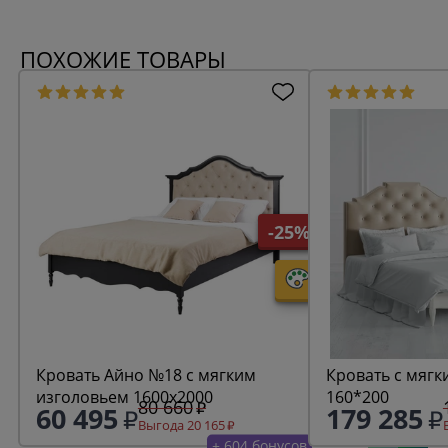
ПОХОЖИЕ ТОВАРЫ
-25%
Кровать Айно №18 с мягким
Кровать с мягк
изголовьем 1600х2000
160*200
80 660
60 495
179 285
Выгода 20 165
+ 604 бонусов