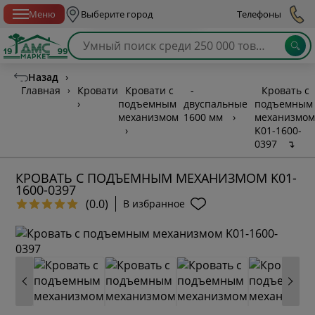
Спб с 10:00 до 21:00
Меню
Выберите город
Телефоны
Назад
›
Главная
›
Кровати
Кровати с
-
Кровать с
›
подъемным
двуспальные
подъемным
механизмом
1600 мм
›
механизмом
›
K01-1600-
0397
↴
КРОВАТЬ С ПОДЪЕМНЫМ МЕХАНИЗМОМ K01-
1600-0397
(0.0)
В избранное