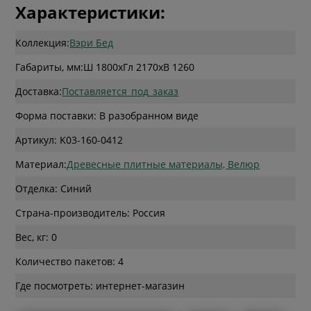
Характеристики:
Коллекция:
Вэри Бед
Габариты, мм:
Ш 1800
x
Гл 2170
x
В 1260
Доставка:
Поставляется_под_заказ
Форма поставки: В разобранном виде
Артикул: K03-160-0412
Материал:
Древесные плитные материалы, Велюр
Отделка: Синий
Страна-производитель: Россия
Вес, кг: 0
Количество пакетов: 4
Где посмотреть: интернет-магазин