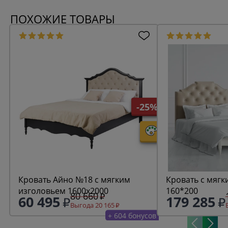
ПОХОЖИЕ ТОВАРЫ
-25%
Кровать Айно №18 с мягким
Кровать с мягк
изголовьем 1600х2000
160*200
80 660
60 495
179 285
Выгода 20 165
+ 604 бонусов