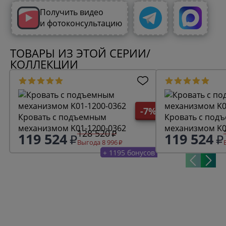
Получить видео
и фотоконсультацию
ТОВАРЫ ИЗ ЭТОЙ СЕРИИ/
КОЛЛЕКЦИИ
-7%
Кровать с подъемным
Кровать с под
механизмом K01-1200-0362
механизмом K0
128 520
119 524
119 524
Выгода 8 996
+ 1195 бонусов