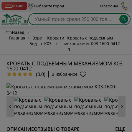
Спб с 10:00 до 21:00
Меню
Выберите город
Телефоны
Назад
›
Главная
›
Вэри
Кровати
Кровать с подъемным
Бед
›
K03
›
механизмом K03-1600-0412
↴
КРОВАТЬ С ПОДЪЕМНЫМ МЕХАНИЗМОМ K03-
1600-0412
(0.0)
В избранное
ОПИСАНИЕ
ОТЗЫВЫ О ТОВАРЕ
ЕЩЕ