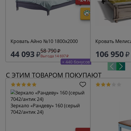
Кровать Айно №10 1800х2000
Кровать Мелис
58 790
44 093
106 950
Выгода 14 697
+ 440 бонусов
С ЭТИМ ТОВАРОМ ПОКУПАЮТ
Зеркало «Рандеву» 160 (серый
7042/антик 24)