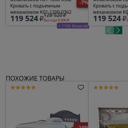
-7%
Кровать с подъемным
Кровать с под
механизмом K01-1200-0362
механизмом K0
128 520
119 524
119 524
Выгода 8 996
+ 1195 бонусов
ПОХОЖИЕ ТОВАРЫ
-24%