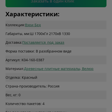
Заказать в один клик
Характеристики:
Коллекция:
Вэри Бед
Габариты, мм:
Ш 1700
x
Гл 2170
x
В 1330
Доставка:
Поставляется_под_заказ
Форма поставки: В разобранном виде
Артикул: K04-160-0387
Материал:
Древесные плитные материалы, Велюр
Отделка: Красный
Страна-производитель: Россия
Вес, кг: 0
Количество пакетов: 4