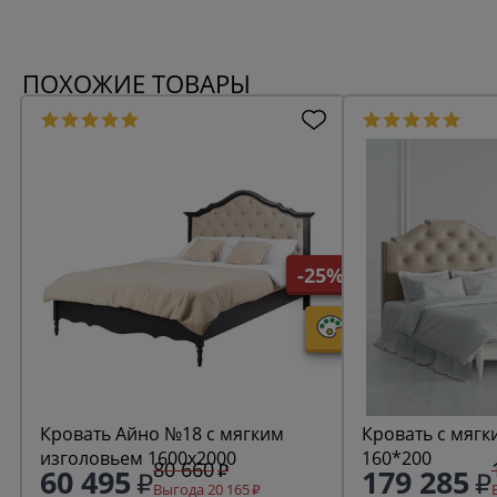
ПОХОЖИЕ ТОВАРЫ
-25%
Кровать Айно №18 с мягким
Кровать с мягк
изголовьем 1600х2000
160*200
80 660
60 495
179 285
Выгода 20 165