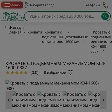
Спб с 10:00 до 21:00
Меню
Выберите город
Телефоны
Назад
›
Главная
›
Кровати
Кровати с
-
Кровать с
›
подъемным
двуспальные
подъемным
механизмом
1600 мм
›
механизмом
›
K04-1600-
0387
↴
КРОВАТЬ С ПОДЪЕМНЫМ МЕХАНИЗМОМ K04-
1600-0387
(0.0)
В избранное