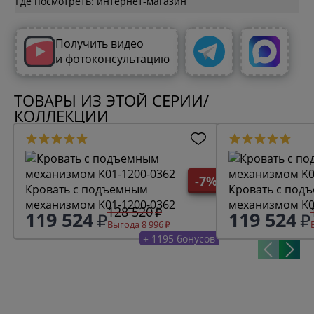
Где посмотреть: интернет-магазин
Получить видео
и фотоконсультацию
ТОВАРЫ ИЗ ЭТОЙ СЕРИИ/
КОЛЛЕКЦИИ
-7%
Кровать с подъемным
Кровать с под
механизмом K01-1200-0362
механизмом K0
128 520
119 524
119 524
Выгода 8 996
+ 1195 бонусов