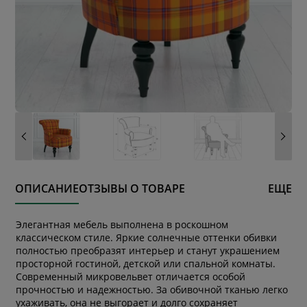
ОПИСАНИЕ
ОТЗЫВЫ О ТОВАРЕ
ЕЩЕ
Элегантная мебель выполнена в роскошном
классическом стиле. Яркие солнечные оттенки обивки
полностью преобразят интерьер и станут украшением
просторной гостиной, детской или спальной комнаты.
Современный микровельвет отличается особой
прочностью и надежностью. За обивочной тканью легко
* обязательное поле
ухаживать, она не выгорает и долго сохраняет