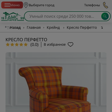
Спб с 10:00 до 21:00
Меню
Выберите город
Телефоны
Назад
›
Главная
›
Крейнд
›
Кресло Перфетто
↴
КРЕСЛО ПЕРФЕТТО
(0.0)
В избранное