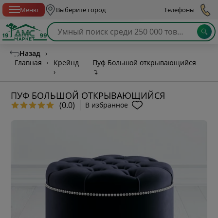
Спб с 10:00 до 21:00
Меню
Выберите город
Телефоны
Назад
›
Главная
›
Крейнд
Пуф Большой открывающийся
›
↴
ПУФ БОЛЬШОЙ ОТКРЫВАЮЩИЙСЯ
(0.0)
В избранное