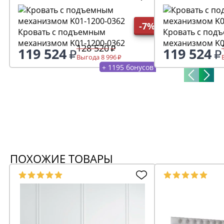
-7%
Кровать с подъемным
Кровать с под
механизмом K01-1200-0362
механизмом K0
128 520
119 524
119 524
Выгода 8 996
+ 1195 бонусов
ПОХОЖИЕ ТОВАРЫ