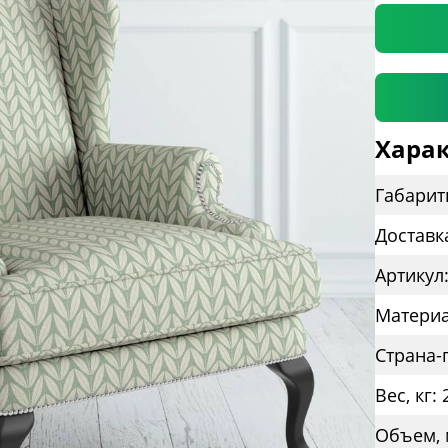
Харак
Габарит
Доставк
Артикул
Материа
Страна-
Вес, кг: 
Объем, 