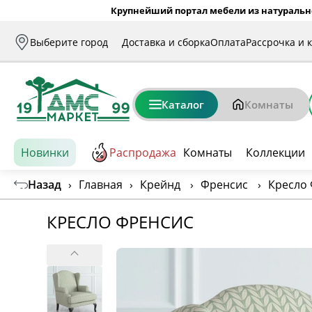
Крупнейший портал мебели из натуральн
Выберите город
Доставка и сборка
Оплата
Рассрочка и 
Каталог
Комнаты
Новинки
Распродажа
Комнаты
Коллекции
Назад
›
Главная
›
Крейнд
›
Френсис
›
Кресло
КРЕСЛО ФРЕНСИС