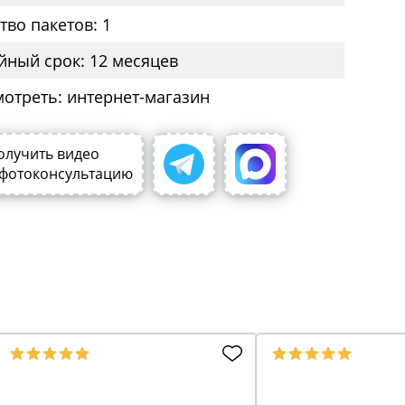
тво пакетов: 1
йный срок: 12 месяцев
мотреть: интернет-магазин
олучить видео
 фотоконсультацию