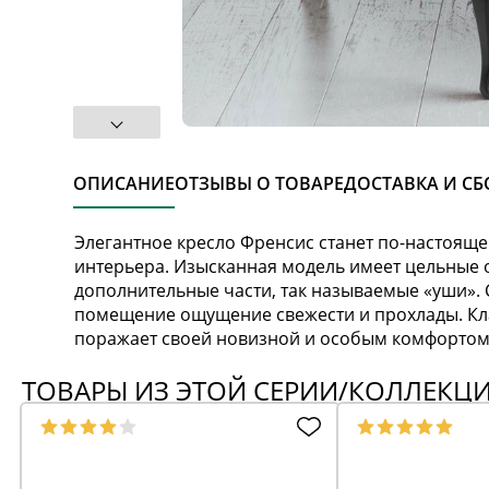
ОПИСАНИЕ
ОТЗЫВЫ О ТОВАРЕ
ДОСТАВКА И СБ
Элегантное кресло Френсис станет по-настоя
интерьера. Изысканная модель имеет цельные
дополнительные части, так называемые «уши». 
помещение ощущение свежести и прохлады. Кла
поражает своей новизной и особым комфортом.
ТОВАРЫ ИЗ ЭТОЙ СЕРИИ/КОЛЛЕКЦ