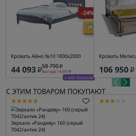
-24%
Кровать Айно №10 1800х2000
Кровать Мелис
58 790
44 093
106 950
Выгода 14 697
+ 440 бонусов
С ЭТИМ ТОВАРОМ ПОКУПАЮТ
Зеркало «Рандеву» 160 (серый
7042/антик 24)