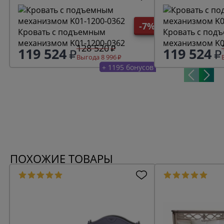
-7%
Кровать с подъемным
Кровать с под
механизмом K01-1200-0362
механизмом K0
128 520
119 524
119 524
Выгода 8 996
+ 1195 бонусов
ПОХОЖИЕ ТОВАРЫ