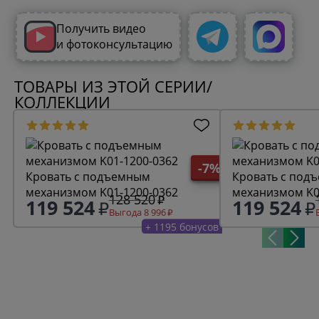
Получить видео
и фотоконсультацию
ТОВАРЫ ИЗ ЭТОЙ СЕРИИ/
КОЛЛЕКЦИИ
-7%
Кровать с подъемным
Кровать с под
механизмом K01-1200-0362
механизмом K0
128 520
119 524
119 524
Выгода 8 996
+ 1195 бонусов