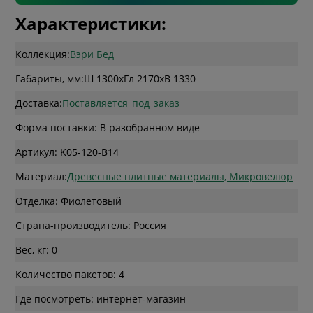
Характеристики:
Коллекция:
Вэри Бед
Габариты, мм:
Ш 1300
x
Гл 2170
x
В 1330
Доставка:
Поставляется_под_заказ
Форма поставки: В разобранном виде
Артикул: K05-120-B14
Материал:
Древесные плитные материалы, Микровелюр
Отделка: Фиолетовый
Страна-производитель: Россия
Вес, кг: 0
Количество пакетов: 4
Где посмотреть: интернет-магазин