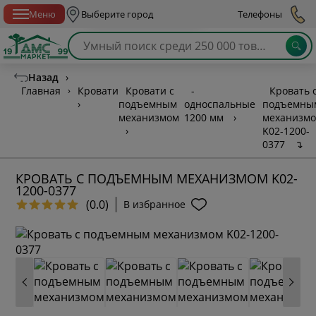
Спб с 10:00 до 21:00
Меню
Выберите город
Телефоны
Назад
›
Главная
›
Кровати
Кровати с
-
Кровать 
›
подъемным
односпальные
подъемны
механизмом
1200 мм
›
механизм
›
K02-1200-
0377
↴
КРОВАТЬ С ПОДЪЕМНЫМ МЕХАНИЗМОМ K02-
1200-0377
(0.0)
В избранное