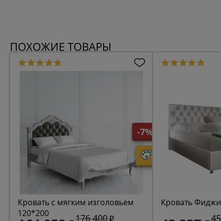
ПОХОЖИЕ ТОВАРЫ
-7%
Кровать с мягким изголовьем
Кровать Фиджи
120*200
176 400
45