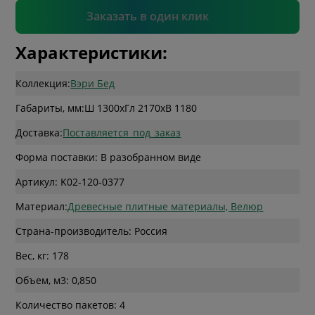
Подтвердить
Заказать в один клик
Характеристики:
Коллекция:
Вэри Бед
Габариты, мм:
Ш 1300
x
Гл 2170
x
В 1180
Доставка:
Поставляется_под_заказ
Форма поставки: В разобранном виде
Артикул: K02-120-0377
Материал:
Древесные плитные материалы, Велюр
Страна-производитель: Россия
Вес, кг: 178
Объем, м3: 0,850
Количество пакетов: 4