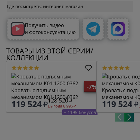
Где посмотреть: интернет-магазин
Получить видео
и фотоконсультацию
ТОВАРЫ ИЗ ЭТОЙ СЕРИИ/
КОЛЛЕКЦИИ
-7%
Кровать с подъемным
Кровать с под
механизмом K01-1200-0362
механизмом K0
128 520
119 524
119 524
Выгода 8 996
+ 1195 бонусов