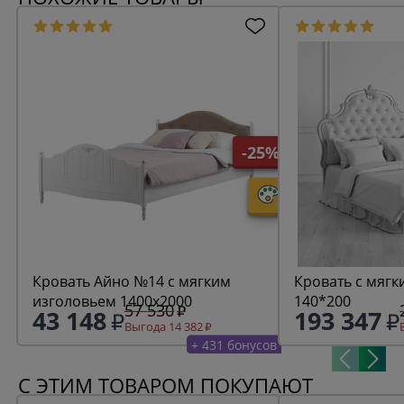
-25%
Кровать Айно №14 с мягким
Кровать с мягк
изголовьем 1400х2000
140*200
57 530
43 148
193 347
Выгода 14 382
+ 431 бонусов
С ЭТИМ ТОВАРОМ ПОКУПАЮТ