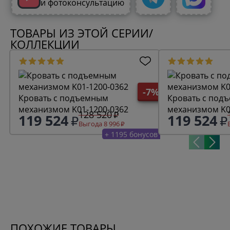
и фотоконсультацию
ТОВАРЫ ИЗ ЭТОЙ СЕРИИ/
КОЛЛЕКЦИИ
-7%
Кровать с подъемным
Кровать с под
механизмом K01-1200-0362
механизмом K0
128 520
119 524
119 524
Выгода 8 996
+ 1195 бонусов
ПОХОЖИЕ ТОВАРЫ