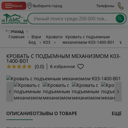
Спб с 10:00 до 21:00
Меню
Выберите город
Телефоны
Назад
›
Главная
›
Вэри
Кровати
Кровать с подъемным
Бед
›
K03
›
механизмом K03-1400-B01
↴
КРОВАТЬ С ПОДЪЕМНЫМ МЕХАНИЗМОМ K03-
1400-B01
(0.0)
В избранное
ОПИСАНИЕ
ОТЗЫВЫ О ТОВАРЕ
ЕЩЕ