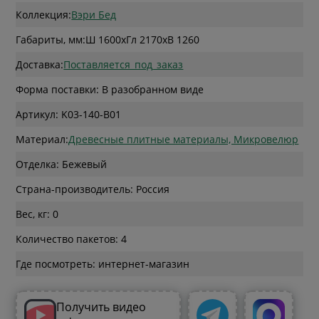
Коллекция:
Вэри Бед
Габариты, мм:
Ш 1600
x
Гл 2170
x
В 1260
Доставка:
Поставляется_под_заказ
Форма поставки: В разобранном виде
Артикул: K03-140-B01
Материал:
Древесные плитные материалы, Микровелюр
Отделка: Бежевый
Страна-производитель: Россия
Вес, кг: 0
Количество пакетов: 4
Где посмотреть: интернет-магазин
Получить видео