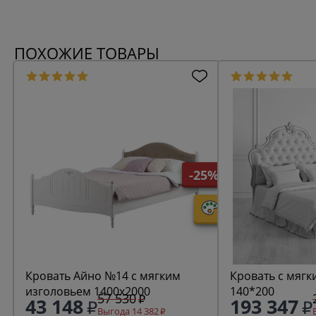
ПОХОЖИЕ ТОВАРЫ
-25%
Кровать Айно №14 с мягким
Кровать с мягк
изголовьем 1400х2000
140*200
57 530
43 148
193 347
Выгода 14 382