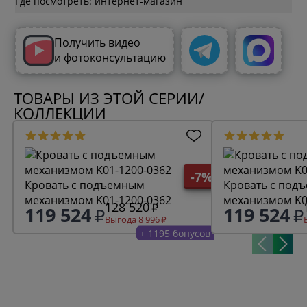
Где посмотреть: интернет-магазин
Получить видео
и фотоконсультацию
ТОВАРЫ ИЗ ЭТОЙ СЕРИИ/
КОЛЛЕКЦИИ
-7%
Кровать с подъемным
Кровать с под
механизмом K01-1200-0362
механизмом K0
128 520
119 524
119 524
Выгода 8 996
+ 1195 бонусов