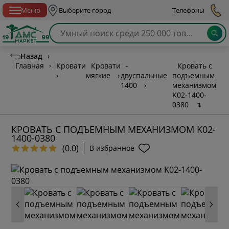
Спб с 10:00 до 21:00
Меню
Выберите город
Телефоны
Назад
›
Главная
›
Кровати
Кровати
-
Кровать с
›
мягкие
›
двуспальные
подъемным
1400
›
механизмом
K02-1400-
0380
↴
КРОВАТЬ С ПОДЪЕМНЫМ МЕХАНИЗМОМ K02-
1400-0380
(0.0)
В избранное