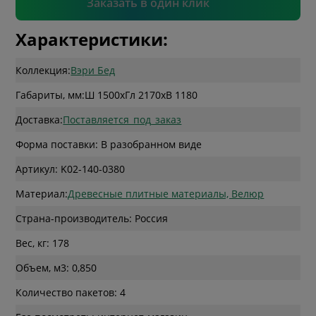
Заказать в один клик
Характеристики:
Коллекция:
Вэри Бед
Габариты, мм:
Ш 1500
x
Гл 2170
x
В 1180
Доставка:
Поставляется_под_заказ
Форма поставки: В разобранном виде
Артикул: K02-140-0380
Материал:
Древесные плитные материалы, Велюр
Страна-производитель: Россия
Вес, кг: 178
Объем, м3: 0,850
Количество пакетов: 4