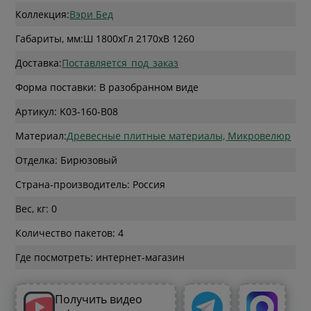
Коллекция:
Вэри Бед
Габариты, мм:
Ш 1800
x
Гл 2170
x
В 1260
Доставка:
Поставляется_под_заказ
Форма поставки: В разобранном виде
Артикул: K03-160-B08
Материал:
Древесные плитные материалы, Микровелюр
Отделка: Бирюзовый
Страна-производитель: Россия
Вес, кг: 0
Количество пакетов: 4
Где посмотреть: интернет-магазин
Получить видео