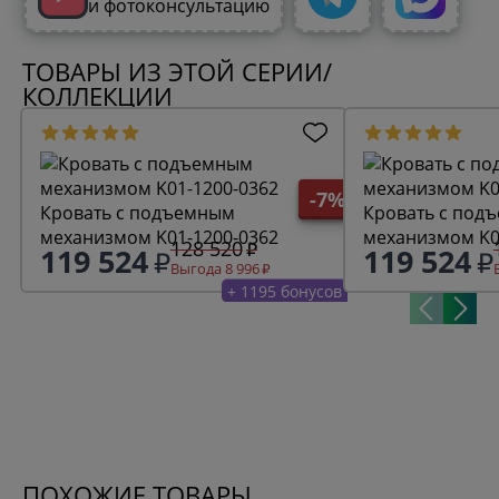
и фотоконсультацию
ТОВАРЫ ИЗ ЭТОЙ СЕРИИ/
КОЛЛЕКЦИИ
-7%
Кровать с подъемным
Кровать с под
механизмом K01-1200-0362
механизмом K0
128 520
119 524
119 524
Выгода 8 996
+ 1195 бонусов
ПОХОЖИЕ ТОВАРЫ