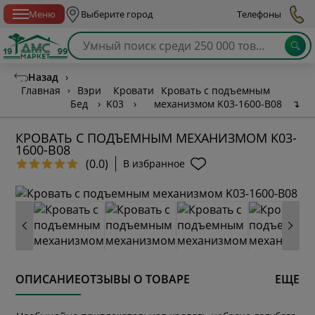
Спб с 10:00 до 21:00
Меню
Выберите город
Телефоны
Назад
›
Главная
›
Вэри
Кровати
Кровать с подъемным
Бед
›
K03
›
механизмом K03-1600-B08
↴
КРОВАТЬ С ПОДЪЕМНЫМ МЕХАНИЗМОМ K03-
1600-B08
(0.0)
В избранное
ОПИСАНИЕ
ОТЗЫВЫ О ТОВАРЕ
ЕЩЕ