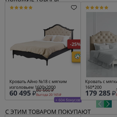
-25%
Кровать Айно №18 с мягким
Кровать с мягк
изголовьем 1600х2000
160*200
80 660
60 495
179 285
Выгода 20 165
+ 604 бонусов
С ЭТИМ ТОВАРОМ ПОКУПАЮТ