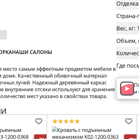
Отделка
Страна-
Вес, кг: 
Объем, 
ОРКА
НАШИ САЛОНЫ
Количес
Где пос
ое место самым эффектным предметом мебели в
м доме. Качественный обивочный материал
нечных лучей. Надежный деревянный каркас
П
е внутренние отсеки используют для хранения
и
оличество мест указано в свойствах товара.
ИИ