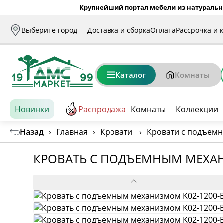
Крупнейший портал мебели из натуральн
Выберите город
Доставка и сборка
Оплата
Рассрочка и 
Каталог
Комнаты
Новинки
Распродажа
Комнаты
Коллекции
Назад
›
Главная
›
Кровати
›
Кровати с подъем
КРОВАТЬ С ПОДЪЕМНЫМ МЕХАН