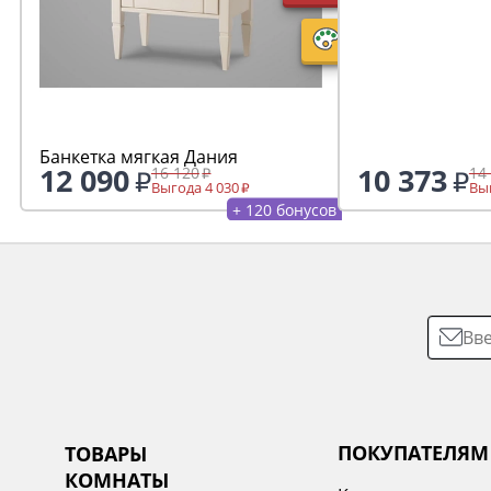
Банкетка мягкая Дания
12 090
10 373
16 120
14
Выгода 4 030
Выг
+ 120 бонусов
ПОКУПАТЕЛЯМ
ТОВАРЫ
КОМНАТЫ