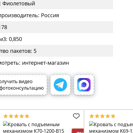
: Фиолетовый
производитель: Россия
178
м3: 0,850
тво пакетов: 5
мотреть: интернет-магазин
олучить видео
 фотоконсультацию