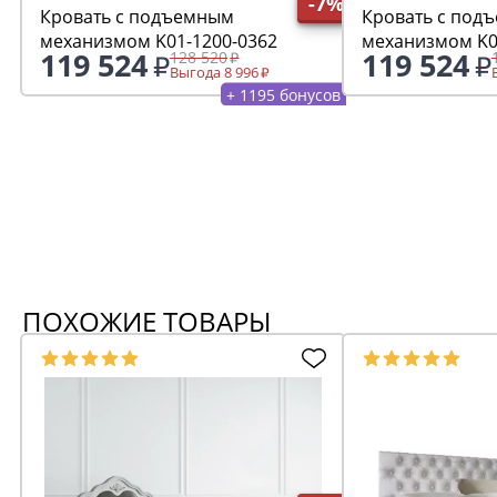
-7%
Кровать с подъемным
Кровать с под
механизмом K01-1200-0362
механизмом K0
119 524
119 524
128 520
Выгода 8 996
+ 1195 бонусов
ПОХОЖИЕ ТОВАРЫ