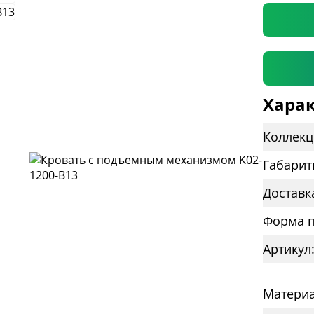
Харак
Коллекц
Габарит
Доставк
Форма п
Артикул
Материа