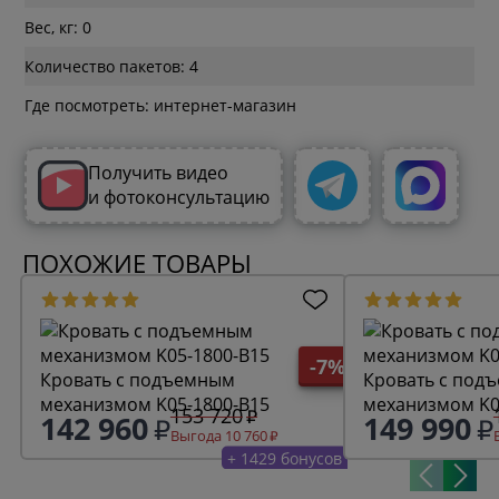
Вес, кг: 0
Количество пакетов: 4
Где посмотреть: интернет-магазин
Получить видео
и фотоконсультацию
ПОХОЖИЕ ТОВАРЫ
-7%
Кровать с подъемным
Кровать с под
механизмом K05-1800-B15
механизмом K0
153 720
142 960
149 990
Выгода 10 760
+ 1429 бонусов