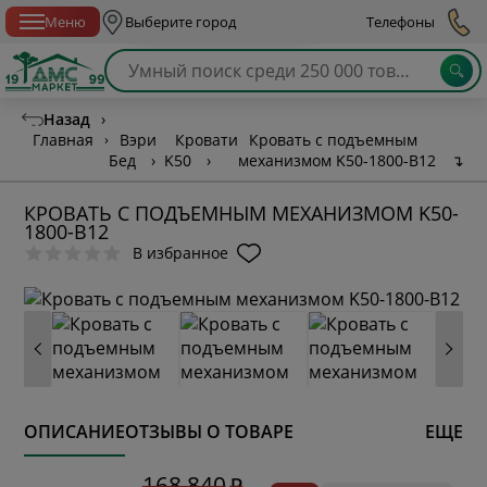
Спб с 10:00 до 21:00
Меню
Выберите город
Телефоны
Назад
›
Главная
›
Вэри
Кровати
Кровать с подъемным
Бед
›
K50
›
механизмом K50-1800-B12
↴
КРОВАТЬ С ПОДЪЕМНЫМ МЕХАНИЗМОМ K50-
1800-B12
В избранное
ОПИСАНИЕ
ОТЗЫВЫ О ТОВАРЕ
ЕЩЕ
* обязательное поле
168 840