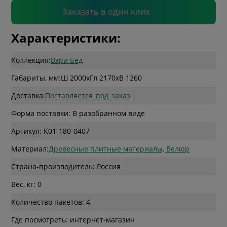
Подтвердить
Заказать в один клик
Характеристики:
Коллекция:
Вэри Бед
Габариты, мм:
Ш 2000
x
Гл 2170
x
В 1260
Доставка:
Поставляется_под_заказ
Форма поставки: В разобранном виде
Артикул: K01-180-0407
Материал:
Древесные плитные материалы, Велюр
Страна-производитель: Россия
Вес, кг: 0
Количество пакетов: 4
Где посмотреть: интернет-магазин