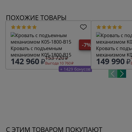
ПОХОЖИЕ ТОВАРЫ
-7%
Кровать с подъемным
Кровать с под
механизмом K05-1800-B15
механизмом K0
153 720
142 960
149 990
Выгода 10 760
+ 1429 бонусов
С ЭТИМ ТОВАРОМ ПОКУПАЮТ