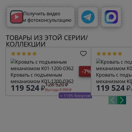
Получить видео
и фотоконсультацию
ТОВАРЫ ИЗ ЭТОЙ СЕРИИ/
КОЛЛЕКЦИИ
-7%
Кровать с подъемным
Кровать с под
механизмом K01-1200-0362
механизмом K0
128 520
119 524
119 524
Выгода 8 996
+ 1195 бонусов