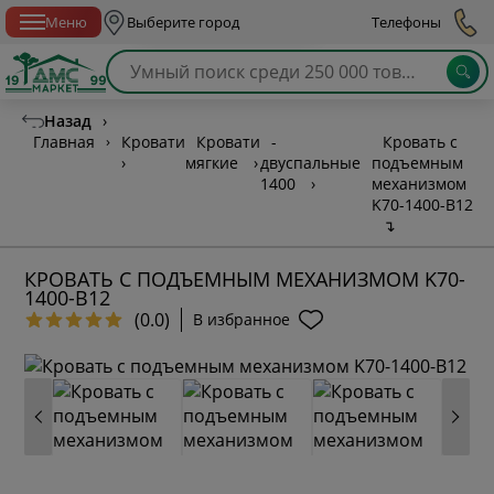
Спб с 10:00 до 21:00
Меню
Выберите город
Телефоны
Назад
›
Главная
›
Кровати
Кровати
-
Кровать с
›
мягкие
›
двуспальные
подъемным
1400
›
механизмом
K70-1400-B12
↴
КРОВАТЬ С ПОДЪЕМНЫМ МЕХАНИЗМОМ K70-
1400-B12
(0.0)
В избранное