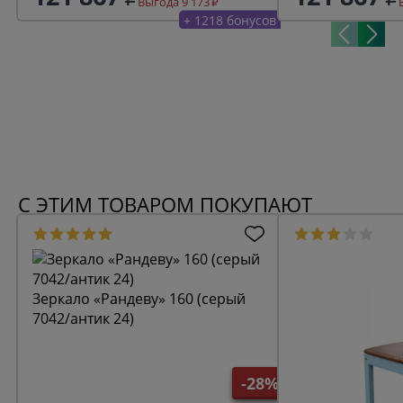
Выгода 9 173
+ 1218 бонусов
С ЭТИМ ТОВАРОМ ПОКУПАЮТ
Зеркало «Рандеву» 160 (серый
7042/антик 24)
-28%