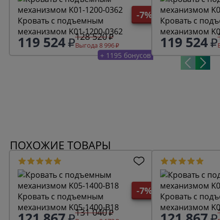
-7%
Кровать с подъемным
Кровать с под
механизмом K01-1200-0362
механизмом K0
128 520
119 524
119 524
Выгода 8 996
+ 1195 бонусов
ПОХОЖИЕ ТОВАРЫ
-7%
Кровать с подъемным
Кровать с под
механизмом K05-1400-B18
механизмом K0
131 040
121 867
121 867