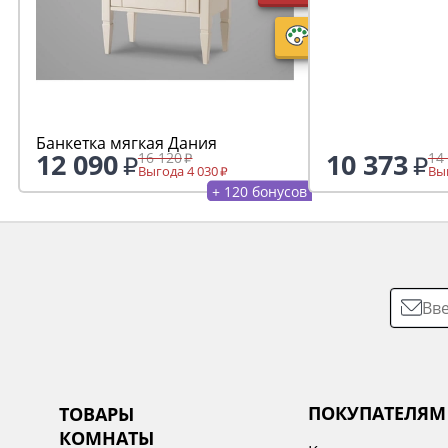
Банкетка мягкая Дания
12 090
10 373
16 120
14
Выгода 4 030
Выг
+ 120 бонусов
ПОКУПАТЕЛЯМ
ТОВАРЫ
КОМНАТЫ