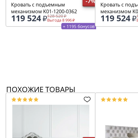
-7%
Кровать с подъемным
Кровать с под
механизмом K01-1200-0362
механизмом K0
119 524
119 524
128 520
Выгода 8 996
+ 1195 бонусов
ПОХОЖИЕ ТОВАРЫ