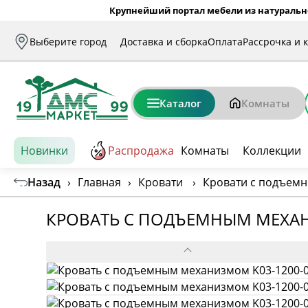
Крупнейший портал мебели из натуральн
Выберите город
Доставка и сборка
Оплата
Рассрочка и 
Каталог
Комнаты
Новинки
Распродажа
Комнаты
Коллекции
Назад
›
Главная
›
Кровати
›
Кровати с подъем
КРОВАТЬ С ПОДЪЕМНЫМ МЕХАН