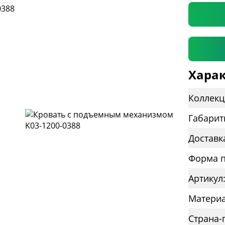
Харак
Коллекц
Габарит
Доставк
Форма п
Артикул
Материа
Страна-