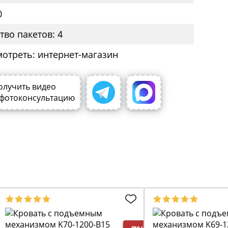
0
тво пакетов: 4
мотреть: интернет-магазин
олучить видео
 фотоконсультацию