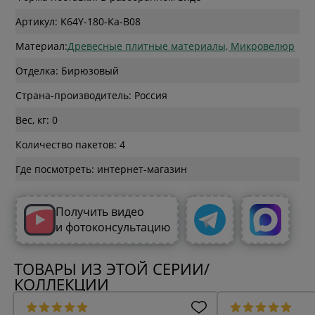
Артикул: K64Y-180-Ka-B08
Материал:
Древесные плитные материалы, Микровелюр
Отделка: Бирюзовый
Страна-производитель: Россия
Вес, кг: 0
Количество пакетов: 4
Где посмотреть: интернет-магазин
Получить видео
и фотоконсультацию
ТОВАРЫ ИЗ ЭТОЙ СЕРИИ/
КОЛЛЕКЦИИ