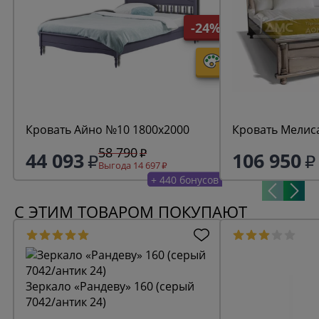
-24%
Кровать Айно №10 1800х2000
Кровать Мелис
58 790
44 093
106 950
Выгода 14 697
+ 440 бонусов
С ЭТИМ ТОВАРОМ ПОКУПАЮТ
Зеркало «Рандеву» 160 (серый
7042/антик 24)