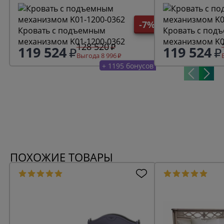
-7%
Кровать с подъемным
Кровать с под
механизмом K01-1200-0362
механизмом K0
128 520
119 524
119 524
Выгода 8 996
+ 1195 бонусов
ПОХОЖИЕ ТОВАРЫ