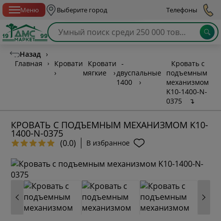
Спб с 10:00 до 21:00
Меню
Выберите город
Телефоны
Назад
›
Главная
›
Кровати
Кровати
-
Кровать с
›
мягкие
›
двуспальные
подъемным
1400
›
механизмом
K10-1400-N-
0375
↴
КРОВАТЬ С ПОДЪЕМНЫМ МЕХАНИЗМОМ K10-
1400-N-0375
(0.0)
В избранное