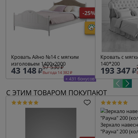
-25%
Кровать Айно №14 с мягким
Кровать с мягк
изголовьем 1400х2000
140*200
57 530
43 148
193 347
Выгода 14 382
+ 431 бонусов
С ЭТИМ ТОВАРОМ ПОКУПАЮТ
Зеркало навесн
"Рауна" 200 (ко