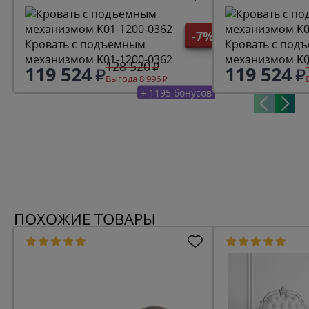
-7%
Кровать с подъемным
Кровать с под
механизмом K01-1200-0362
механизмом K0
128 520
119 524
119 524
Выгода 8 996
+ 1195 бонусов
ПОХОЖИЕ ТОВАРЫ